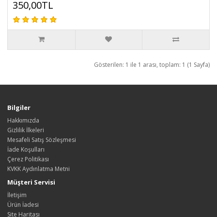
350,00TL
Gösterilen: 1 ile 1 arası, toplam: 1 (1 Sayfa)
Bilgiler
Hakkımızda
Gizlilik İlkeleri
Mesafeli Satış Sözleşmesi
İade Koşulları
Çerez Politikası
KVKK Aydınlatma Metni
Müşteri Servisi
İletişim
Ürün İadesi
Site Haritası