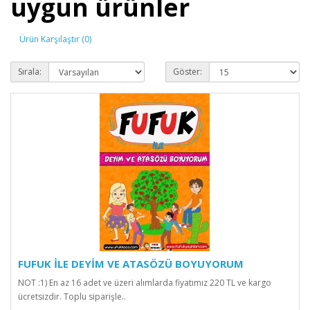
uygun ürünler
Ürün Karşılaştır (0)
Sırala:
Göster:
FUFUK İLE DEYİM VE ATASÖZÜ BOYUYORUM
NOT :1) En az 16 adet ve üzeri alımlarda fiyatımız 220 TL ve kargo
ücretsizdir. Toplu siparişle..