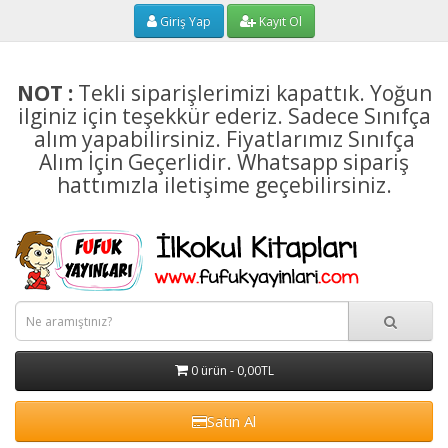
Giriş Yap
Kayıt Ol
NOT :
Tekli siparişlerimizi kapattık. Yoğun
ilginiz için teşekkür ederiz. Sadece Sınıfça
alım yapabilirsiniz. Fiyatlarımız Sınıfça
Alım İçin Geçerlidir. Whatsapp sipariş
hattımızla iletişime geçebilirsiniz.
0 ürün - 0,00TL
Satın Al